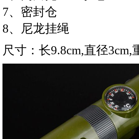
7、密封仓
8、尼龙挂绳
尺寸：长9.8cm,直径3cm