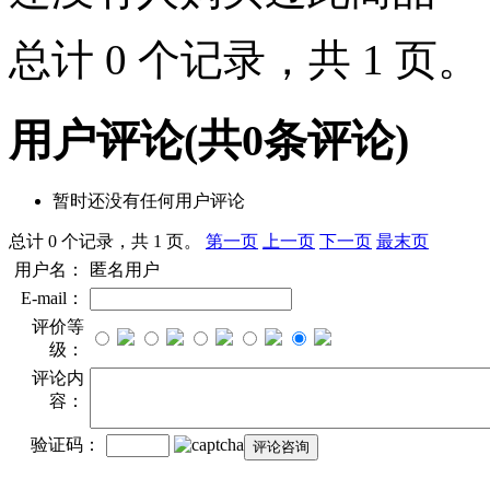
总计 0 个记录，共 1 页
用户评论
(共
0
条评论)
暂时还没有任何用户评论
总计 0 个记录，共 1 页。
第一页
上一页
下一页
最末页
用户名：
匿名用户
E-mail：
评价等
级：
评论内
容：
验证码：