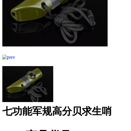
七功能军规高分贝求生哨