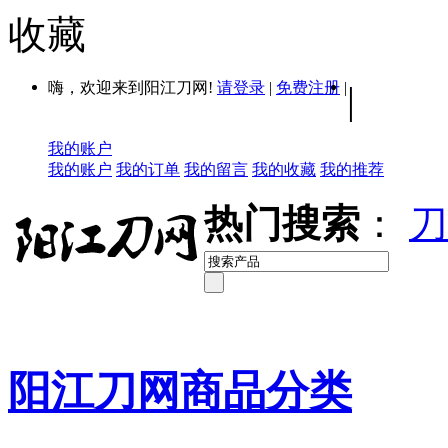
收藏
嗨，欢迎来到阳江刀网!
请登录
|
免费注册
|
|
我的账户
我的账户
我的订单
我的留言
我的收藏
我的推荐
热门搜索
：
刀
阳江刀网商品分类