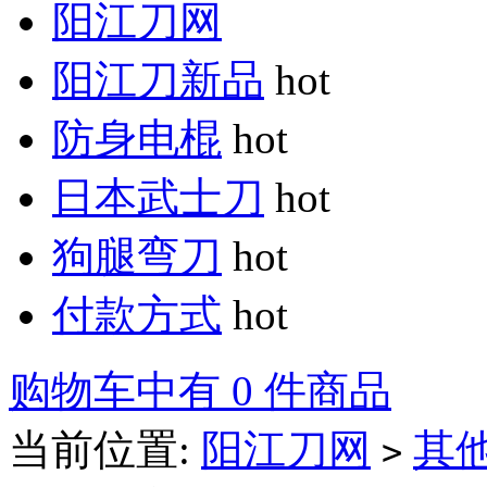
阳江刀网
阳江刀新品
hot
防身电棍
hot
日本武士刀
hot
狗腿弯刀
hot
付款方式
hot
购物车中有 0 件商品
当前位置:
阳江刀网
其
>