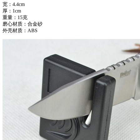
宽：4.4cm
厚：1cm
重量：15克
磨心材质：合金砂
外壳材质：ABS