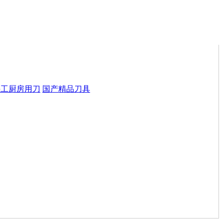
手工厨房用刀
国产精品刀具