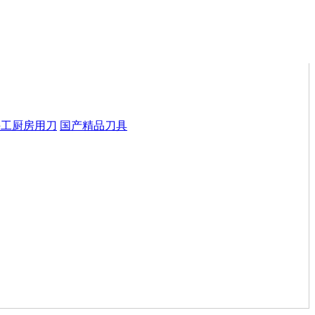
手工厨房用刀
国产精品刀具