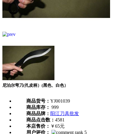
尼泊尔弯刀(扎皮柄）(黑色、白色）
商品货号：
YJ001039
商品库存：
999
商品品牌：
阳江刀具批发
商品点击数：
4581
本店售价：
￥65元
用户评价：