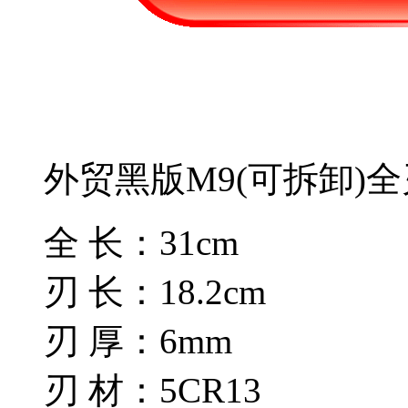
外贸黑版M9(可拆卸)全
全 长：31cm
刃 长：18.2cm
刃 厚：6mm
刃 材：5CR13