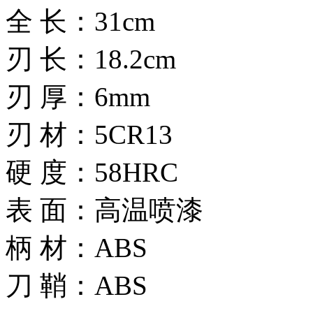
全 长：31cm
刃 长：18.2cm
刃 厚：6mm
刃 材：5CR13
硬 度：58HRC
表 面：高温喷漆
柄 材：ABS
刀 鞘：ABS