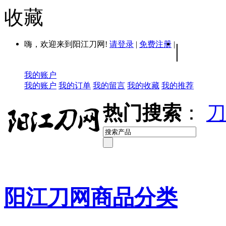
收藏
嗨，欢迎来到阳江刀网!
请登录
|
免费注册
|
|
我的账户
我的账户
我的订单
我的留言
我的收藏
我的推荐
热门搜索
：
刀
阳江刀网商品分类