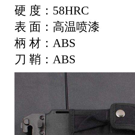
硬 度：58HRC
表 面：高温喷漆
柄 材：ABS
刀 鞘：ABS